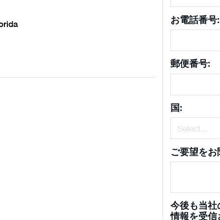
お電話番号:
orida
郵便番号:
国:
ご要望をお
今後も当社
情報を受信